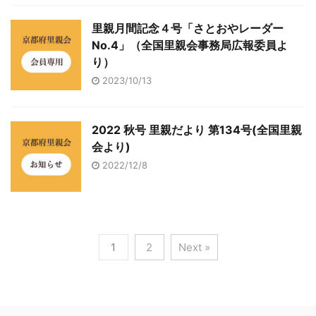
里親月間記念４号「さとおやレーダー
No.4」（全国里親会事務局広報委員よ
り）
2023/10/13
2022 秋号 里親だより 第134号(全国里親
会より)
2022/12/8
1
2
Next »