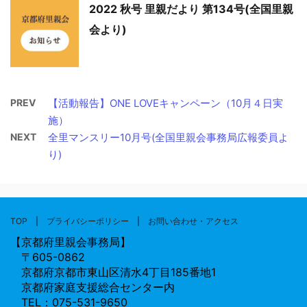
2022 秋号 里親だより 第134号(全国里親
会より)
PREV
【活動報告】ONE LOVEキャンペーン（10月４日実
施）
NEXT
全里マンスリー10月号(全国里親会事務局広報委員よ
り)
TOP
|
プライバシーポリシー
|
お問い合わせ・アクセス
【京都府里親会事務局】
〒605-0862
京都府京都市東山区清水4丁目185番地1
京都府家庭支援総合センター内
TEL：075-531-9650