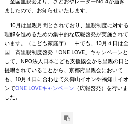
全国里親会より、さとおやレーダーNo.4が届き
ましたので、お知らせいたします。
10月は里親月間とされており、里親制度に対する
理解を進めるための集中的な広報啓発が実施されて
います。（こども家庭庁） 中でも、10月４日は全
国一斉里親制度啓発「ONE LOVE」キャンペーンと
して、NPO法人日本こども支援協会から里親の日と
提唱されていることから、京都府里親会において
も、10月４日に合わせて久御山イオンや福知山イオ
ンで
ONE LOVEキャンペーン
（広報啓発）を行いま
した。