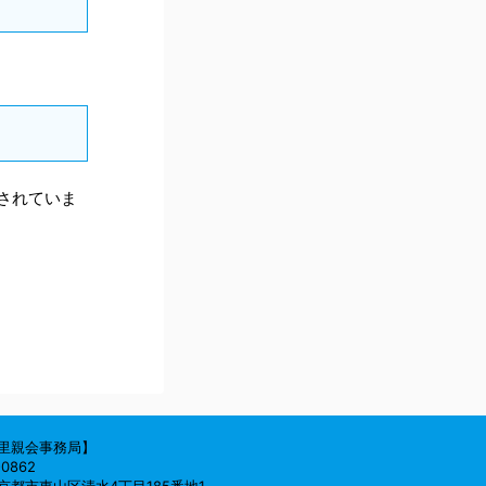
されていま
里親会事務局】
0862