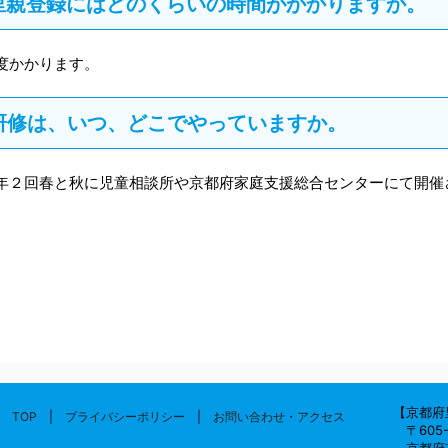
8 里親登録にはどのくらいの時間がかかりますか。
度かかります。
9 研修は、いつ、どこでやっていますか。
年２回春と秋に児童相談所や京都府家庭支援総合センターにて開催
【京都府
TOP
|
プライバシーポリシー
|
お問い合わせ・アクセス
〒605-