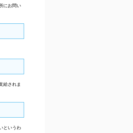
所にお問い
支給されま
いというわ