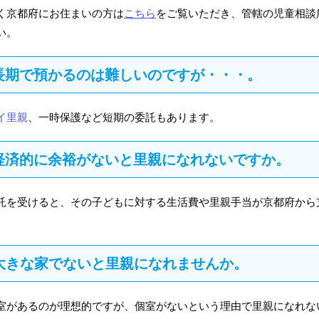
く京都府にお住まいの方は
こちら
をご覧いただき、管轄の児童相談
い。
2 長期で預かるのは難しいのですが・・・。
イ里親
、一時保護など短期の委託もあります。
3 経済的に余裕がないと里親になれないですか。
託を受けると、その子どもに対する生活費や里親手当が京都府から
4 大きな家でないと里親になれませんか。
室があるのが理想的ですが、個室がないという理由で里親になれな