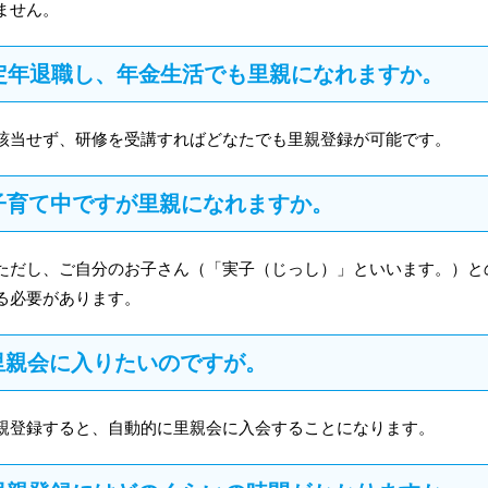
ません。
5 定年退職し、年金生活でも里親になれますか。
該当せず、研修を受講すればどなたでも里親登録が可能です。
6 子育て中ですが里親になれますか。
ただし、ご自分のお子さん（「実子（じっし）」といいます。）と
る必要があります。
7 里親会に入りたいのですが。
親登録すると、自動的に里親会に入会することになります。