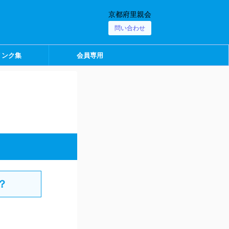
京都府里親会
問い合わせ
リンク集
会員専用
？