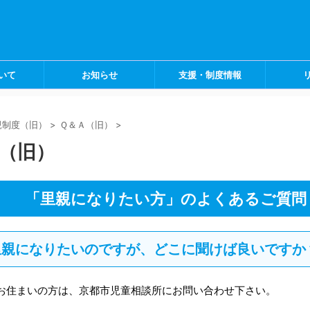
いて
お知らせ
支援・制度情報
親制度（旧）
>
Ｑ＆Ａ（旧）
>
（旧）
「里親になりたい方」のよくあるご質問
1 里親になりたいのですが、どこに聞けば良いですか
お住まいの方は、京都市児童相談所にお問い合わせ下さい。