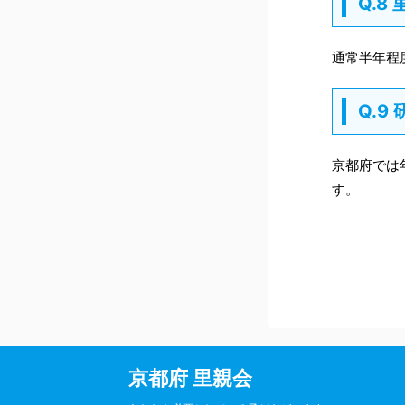
Q.
通常半年程
Q.
京都府では
す。
京都府 里親会