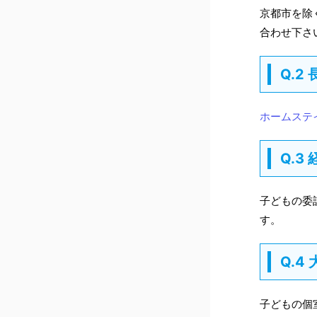
京都市を除
合わせ下さ
Q.
ホームステ
Q.
子どもの委
す。
Q.
子どもの個