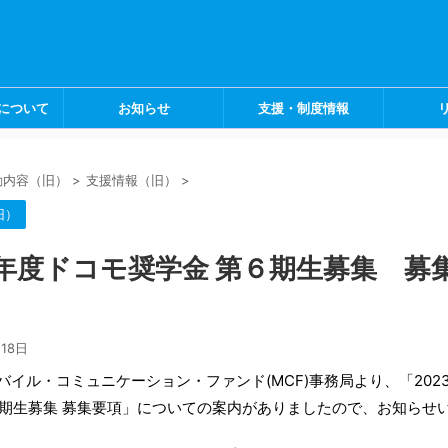
について
お知らせ
支援・制度情報
動内容（旧）
>
支援情報（旧）
>
旧）
3年度ドコモ奨学金 第６期生募集 募
月18日
バイル・コミュニケーション・ファンド(MCF)事務局より、「202
６期生募集 募集要項」についての案内がありましたので、お知らせ