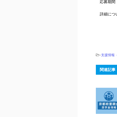
応募期間：2
詳細につ
-
支援情報
関連記事