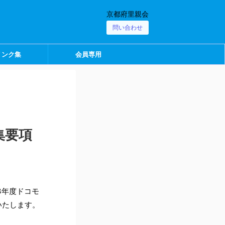
京都府里親会
問い合わせ
リンク集
会員専用
集要項
3年度ドコモ
いたします。