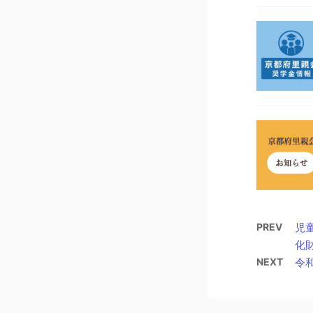
PREV
児
化
NEXT
令