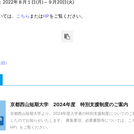
022年８月１日(月)～９月20日(火)
いては、
こちら
または
HP
をご覧ください。
（旧）
京都西山短期大学 2024年度 特別支援制度のご案内
京都西山短期大学より、2024年度入学者の特別支援制度についてのご
したのでお知らせいたします。 募集要項、必要書類等については、こ
HP）をご覧ください。