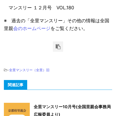
マンスリー １２月号 VOL.180
※ 過去の「全里マンスリー」その他の情報は全国
里親
会のホームページ
をご覧ください。
-
全里マンスリー（全里）旧
関連記事
全里マンスリー10月号(全国里親会事務局
広報委員より)