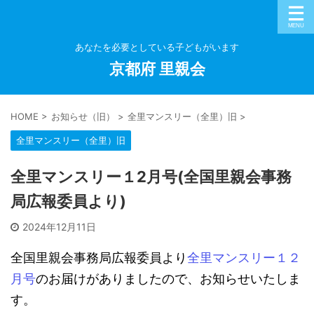
あなたを必要としている子どもがいます
京都府 里親会
HOME
>
お知らせ（旧）
>
全里マンスリー（全里）旧
>
全里マンスリー（全里）旧
全里マンスリー１2月号(全国里親会事務
局広報委員より)
2024年12月11日
全国里親会事務局広報委員より
全里マンスリー１２
月号
のお届けがありましたので、お知らせいたしま
す。