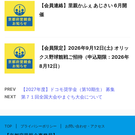
【会員連絡】里親かふぇ あじさい 6月開
催
【会員限定】2026年9月12日(土) オリッ
クス野球観戦ご招待（申込期限：2026年
8月12日）
PREV
【2027年度】ドコモ奨学金（第10期生） 募集
NEXT
第７１回全国大会やまぐち大会について
TOP
|
プライバシーポリシー
|
お問い合わせ・アクセス