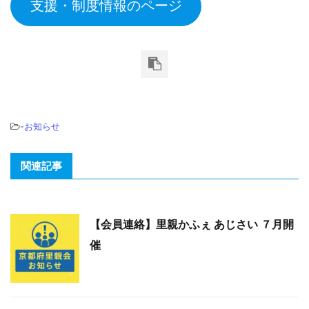
支援・制度情報のページ
-
お知らせ
関連記事
【会員連絡】里親かふぇ あじさい ７月開
催