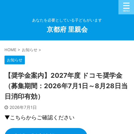
あなたを必要としている子どもがいます
京都府 里親会
HOME
>
お知らせ
>
お知らせ
【奨学金案内】2027年度 ドコモ奨学金
（募集期間：2026年7月1日～8月28日当
日消印有効）
2026年7月1日
▼こちらからご確認ください