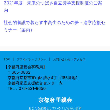
2021年度 未来のつばさ自立奨学支援制度のご案
内
社会的養護で暮らす中高生のための夢・進学応援セ
ミナー（案内）
TOP
|
プライバシーポリシー
|
お問い合わせ・アクセス
【京都府里親会事務局】
〒605-0862
京都府京都市東山区清水4丁目185番地1
京都府家庭支援総合センター内
TEL：075-531-9650
京都府 里親会
あなたを必要としている子どもがいます