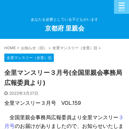
あなたを必要としている子どもがいます
京都府 里親会
HOME
>
お知らせ（旧）
>
全里マンスリー（全里）旧
>
全里マンスリー（全里）旧
全里マンスリー３月号(全国里親会事務局
広報委員より)
2023年3月27日
全里マンスリー３月号 VOL.159
全国里親会事務局広報委員より全里マンスリー
３
月号
のお届けがありましたので、お知らせいたしま