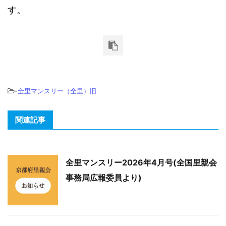
す。
-
全里マンスリー（全里）旧
関連記事
全里マンスリー2026年4月号(全国里親会
事務局広報委員より)