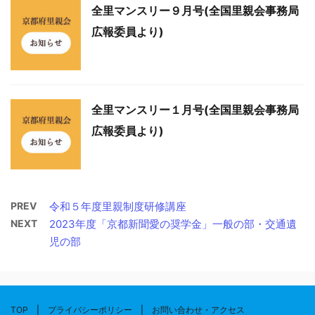
全里マンスリー９月号(全国里親会事務局
広報委員より)
全里マンスリー１月号(全国里親会事務局
広報委員より)
PREV
令和５年度里親制度研修講座
NEXT
2023年度「京都新聞愛の奨学金」一般の部・交通遺
児の部
TOP
|
プライバシーポリシー
|
お問い合わせ・アクセス