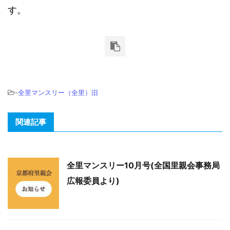
す。
-
全里マンスリー（全里）旧
関連記事
全里マンスリー10月号(全国里親会事務局
広報委員より)