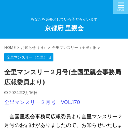
あなたを必要としている子どもがいます
京都府 里親会
HOME
>
お知らせ（旧）
>
全里マンスリー（全里）旧
>
全里マンスリー（全里）旧
全里マンスリー２月号(全国里親会事務局
広報委員より)
2024年2月16日
全里マンスリー２月号 VOL.170
全国里親会事務局広報委員より全里マンスリー２
月号のお届けがありましたので、お知らせいたしま