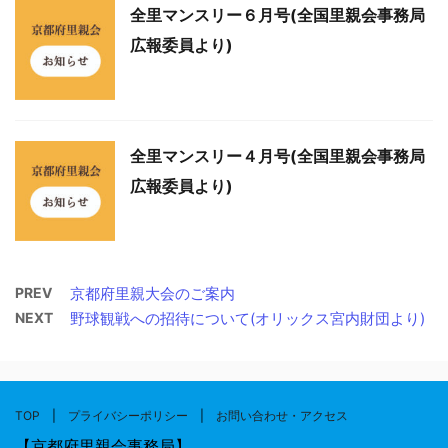
全里マンスリー６月号(全国里親会事務局
広報委員より)
全里マンスリー４月号(全国里親会事務局
広報委員より)
PREV
京都府里親大会のご案内
NEXT
野球観戦への招待について(オリックス宮内財団より)
TOP
|
プライバシーポリシー
|
お問い合わせ・アクセス
【京都府里親会事務局】