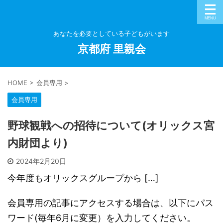
あなたを必要としている子どもがいます
京都府 里親会
HOME
>
会員専用
>
会員専用
野球観戦への招待について(オリックス宮
内財団より)
2024年2月20日
今年度もオリックスグループから […]
会員専用の記事にアクセスする場合は、以下にパス
ワード(毎年6月に変更）を入力してください。