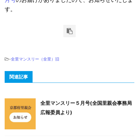
す。
-
全里マンスリー（全里）旧
関連記事
全里マンスリー５月号(全国里親会事務局
広報委員より)