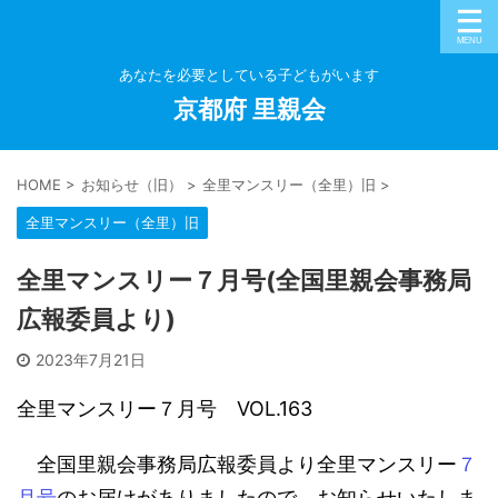
あなたを必要としている子どもがいます
京都府 里親会
HOME
>
お知らせ（旧）
>
全里マンスリー（全里）旧
>
全里マンスリー（全里）旧
全里マンスリー７月号(全国里親会事務局
広報委員より)
2023年7月21日
全里マンスリー７月号 VOL.163
全国里親会事務局広報委員より全里マンスリー
７
月号
のお届けがありましたので、お知らせいたしま