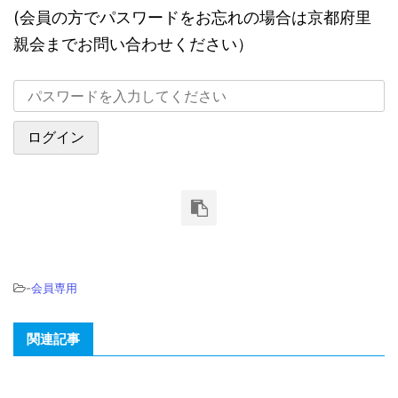
(会員の方でパスワードをお忘れの場合は京都府里
親会までお問い合わせください）
-
会員専用
関連記事