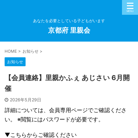
あなたを必要としている子どもがいます
京都府 里親会
HOME
>
お知らせ
>
お知らせ
【会員連絡】里親かふぇ あじさい 6月開
催
2026年5月29日
詳細については、会員専用ページでご確認くださ
い。 ※閲覧にはパスワードが必要です。
▼こちらからご確認ください