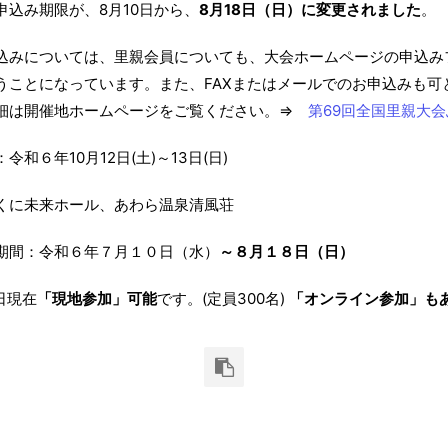
申込み期限が、8月10日から、
8月18日（日）に変更されました
。
込みについては、里親会員についても、大会ホームページの申込み
うことになっています。また、FAXまたはメールでのお申込みも可
細は開催地ホームページをご覧ください。⇒
第69回全国里親大
和６年10月12日(土)～13日(日)
に未来ホール、あわら温泉清風荘
間：令和６年７月１０日（水）
～８月１８日（日）
日現在
「現地参加」可能
です。(定員300名)
「オンライン参加」も