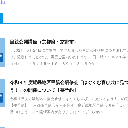
（旧）
里親公開講座（京都府・京都市）
2021年９月24日にご案内しておりました里親公開講座につきまして
り、確定しましたので、再度ご案内いたします。 日 時：２０２１年
（日） １３：４５〜１６：３０（１３：３０受 …
令和４年度近畿地区里親会研修会「はぐくむ喜び共に見
う！」の開催について【要予約】
令和４年度近畿地区里親会研修「はぐくむ喜び共に見つけよう！」の
【要予約】 京都市里親会から令和４年度近畿地区里親会研修「はぐ
見つけよう！」の開催案内がありましたのでお知らせい …