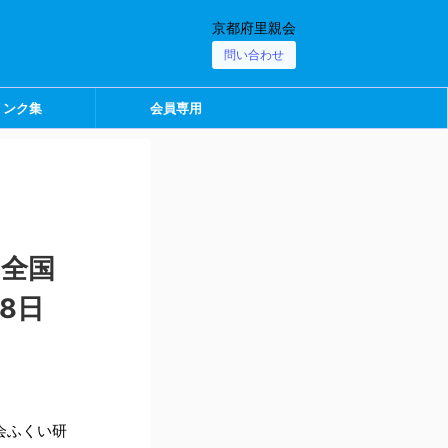
京都府里親会
問い合わせ
リンク集
会員専用
 全国
8日
会ふくい研