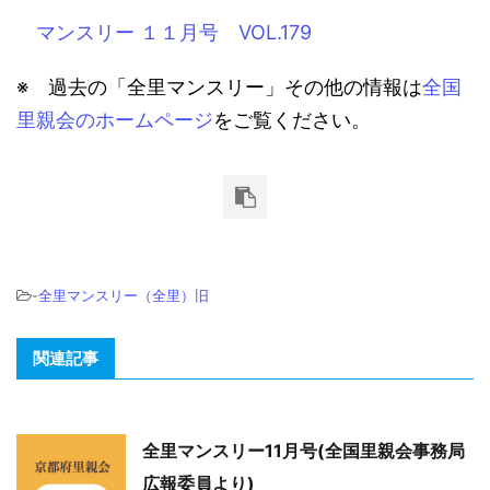
マンスリー １１月号 VOL.179
※ 過去の「全里マンスリー」その他の情報は
全国
里親会のホームページ
をご覧ください。
-
全里マンスリー（全里）旧
関連記事
全里マンスリー11月号(全国里親会事務局
広報委員より)