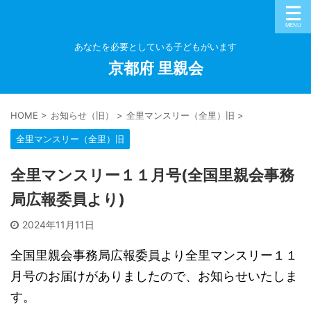
あなたを必要としている子どもがいます
京都府 里親会
HOME
>
お知らせ（旧）
>
全里マンスリー（全里）旧
>
全里マンスリー（全里）旧
全里マンスリー１１月号(全国里親会事務
局広報委員より)
2024年11月11日
全国里親会事務局広報委員より全里マンスリー１１
月号のお届けがありましたので、お知らせいたしま
す。