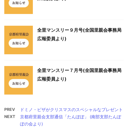
全里マンスリー９月号(全国里親会事務局
広報委員より)
全里マンスリー７月号(全国里親会事務局
広報委員より)
PREV
ドミノ・ピザがクリスマスのスペシャルなプレゼント
NEXT
京都府里親会支部通信「たんぽぽ」 (南部支部たんぽ
ぽの会より)