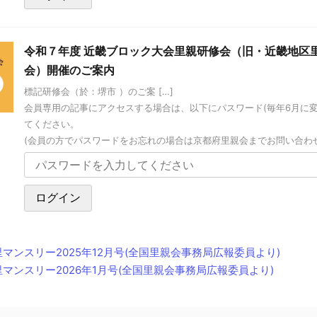
令和７年度 近畿ブロック大会里親研修会（旧・近畿地区
会）開催のご案内
標記研修会（於：堺市 ）のご案 […]
会員専用の記事にアクセスする場合は、以下にパスワード(毎年6月に
てください。
(会員の方でパスワードをお忘れの場合は京都府里親会までお問い合わ
里マンスリー2025年12月号(全国里親会事務局広報委員より)
里マンスリー2026年1月号(全国里親会事務局広報委員より)