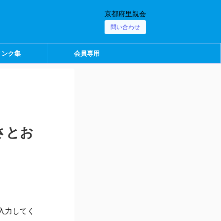
京都府里親会
問い合わせ
リンク集
会員専用
さとお
入力してく