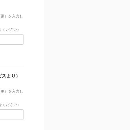
変更）を入力し
せください）
ビスより）
変更）を入力し
せください）