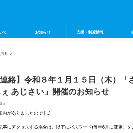
いて
お知らせ
支援・制度情報
員専用
>
員連絡】令和８年１月１５日（木）「
ぇ あじさい」開催のお知らせ
月5日
内がありましたので […]
記事にアクセスする場合は、以下にパスワード(毎年6月に変更）を