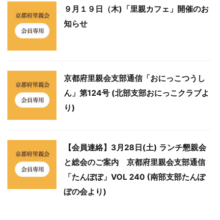
９月１９日（木)「里親カフェ」開催のお
知らせ
京都府里親会支部通信「おにっこつうし
ん」第124号 (北部支部おにっこクラブよ
り)
【会員連絡】3月28日(土) ランチ懇親会
と総会のご案内 京都府里親会支部通信
「たんぽぽ」VOL 240 (南部支部たんぽ
ぽの会より)