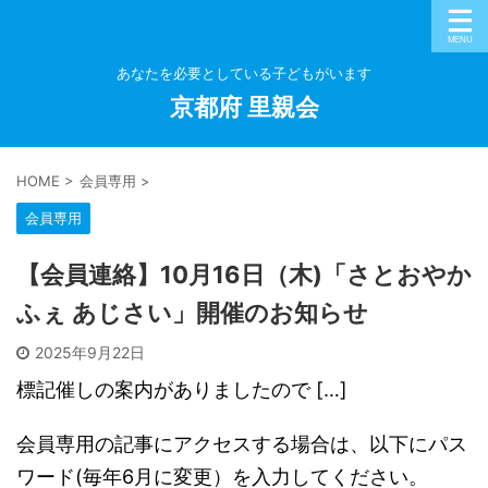
あなたを必要としている子どもがいます
京都府 里親会
HOME
>
会員専用
>
会員専用
【会員連絡】10月16日（木)「さとおやか
ふぇ あじさい」開催のお知らせ
2025年9月22日
標記催しの案内がありましたので […]
会員専用の記事にアクセスする場合は、以下にパス
ワード(毎年6月に変更）を入力してください。