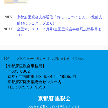
PREV
京都府里親会支部通信「おにっこつうしん」 (北部支
部おにっこクラブより)
NEXT
全里マンスリー７月号(全国里親会事務局広報委員よ
り)
TOP
|
プライバシーポリシー
|
お問い合わせ・アクセス
【京都府里親会事務局】
〒605-0862
京都府京都市東山区清水4丁目185番地1
京都府家庭支援総合センター内
TEL：075-531-9650
京都府 里親会
あなたを必要としている子どもがいます