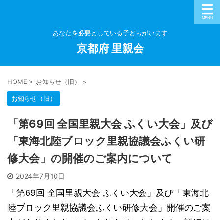
あなたを必要としている子どもがいます
京都府 里親会
HOME
>
お知らせ（旧）
>
お知らせ（旧）
「第69回 全国里親大会 ふくい大会」及び
「東海北陸ブロック里親協議会ふくい研
修大会」の開催のご案内について
2024年7月10日
「第69回 全国里親大会 ふくい大会」及び「東海北
陸ブロック里親協議会ふくい研修大会」開催のご案